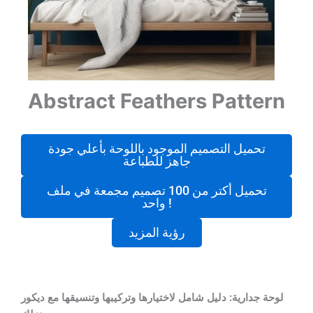
Abstract Feathers Pattern
تحميل التصميم الموجود باللوحة بأعلي جودة
جاهز للطباعة
تحميل أكتر من 100 تصميم مجمعة في ملف
واحد !
رؤية المزيد
لوحة جدارية: دليل شامل لاختيارها وتركيبها وتنسيقها مع ديكور