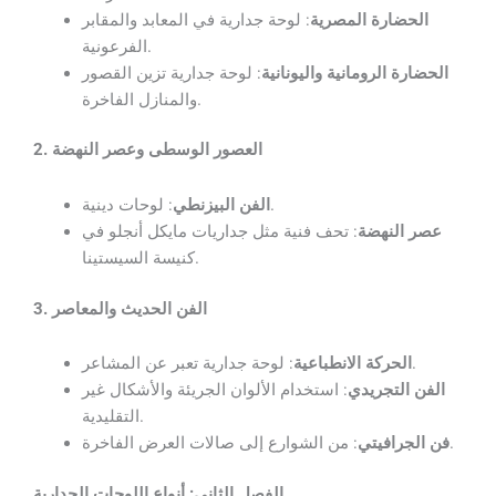
الحضارة المصرية
: لوحة جدارية في المعابد والمقابر
الفرعونية.
الحضارة الرومانية واليونانية
: لوحة جدارية تزين القصور
والمنازل الفاخرة.
2. العصور الوسطى وعصر النهضة
: لوحات دينية.
الفن البيزنطي
عصر النهضة
: تحف فنية مثل جداريات مايكل أنجلو في
كنيسة السيستينا.
3. الفن الحديث والمعاصر
: لوحة جدارية تعبر عن المشاعر.
الحركة الانطباعية
الفن التجريدي
: استخدام الألوان الجريئة والأشكال غير
التقليدية.
: من الشوارع إلى صالات العرض الفاخرة.
فن الجرافيتي
الفصل الثاني: أنواع اللوحات الجدارية