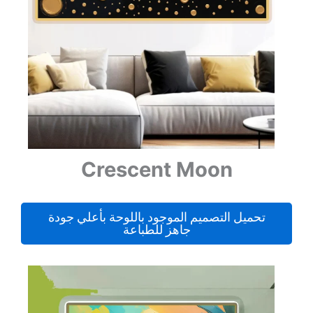
Crescent Moon
تحميل التصميم الموجود باللوحة بأعلي جودة
جاهز للطباعة