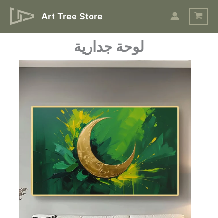
Skip
Art Tree Store
to
content
لوحة جدارية