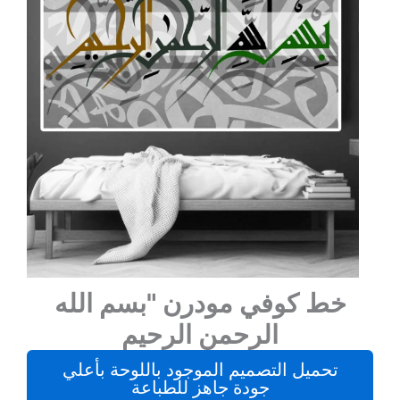
خط كوفي مودرن "بسم الله
الرحمن الرحيم
تحميل التصميم الموجود باللوحة بأعلي
جودة جاهز للطباعة