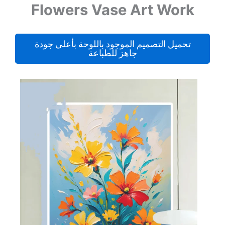
Flowers Vase Art Work
تحميل التصميم الموجود باللوحة بأعلي جودة
جاهز للطباعة