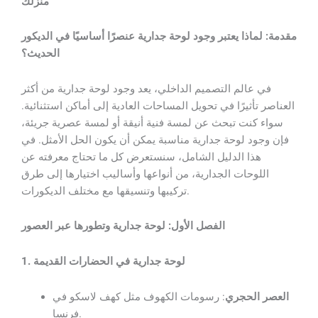
منزلك
مقدمة: لماذا يعتبر وجود
لوحة جدارية عنصرًا أساسيًا في الديكور
الحديث؟
في عالم التصميم الداخلي، يعد وجود لوحة جدارية من أكثر
العناصر تأثيرًا في تحويل المساحات العادية إلى أماكن استثنائية.
سواء كنت تبحث عن لمسة فنية أنيقة أو لمسة عصرية جريئة،
فإن وجود لوحة جدارية مناسبة يمكن أن يكون الحل الأمثل. في
هذا الدليل الشامل، سنستعرض كل ما تحتاج معرفته عن
اللوحات الجدارية، من أنواعها وأساليب اختيارها إلى طرق
تركيبها وتنسيقها مع مختلف الديكورات.
الفصل الأول: لوحة جدارية وتطورها عبر العصور
1. لوحة جدارية في الحضارات القديمة
العصر الحجري
: رسومات الكهوف مثل كهف لاسكو في
فرنسا.